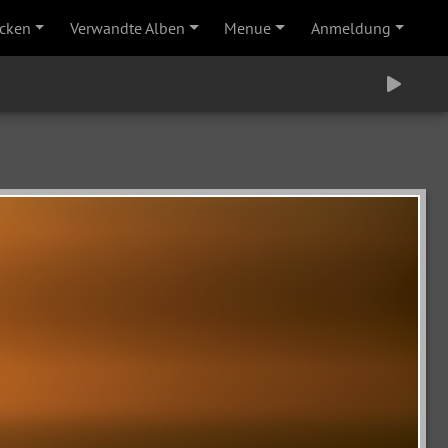
cken
Verwandte Alben
Menue
Anmeldung