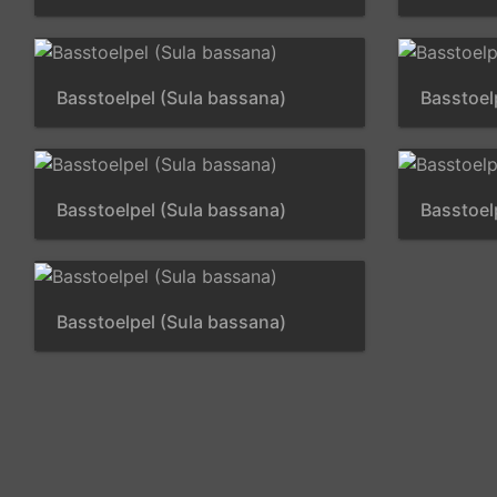
Basstoelpel (Sula bassana)
Basstoel
Basstoelpel (Sula bassana)
Basstoel
Basstoelpel (Sula bassana)