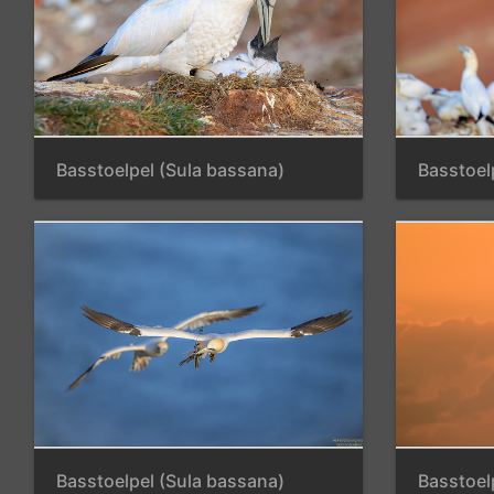
Basstoelpel (Sula bassana)
Basstoel
Basstoelpel (Sula bassana)
Basstoel