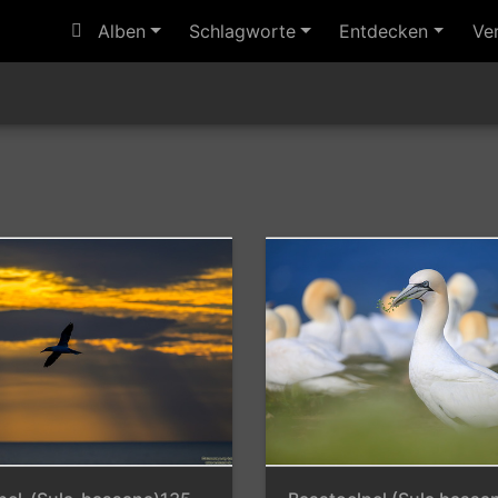
Alben
Schlagworte
Entdecken
Ve