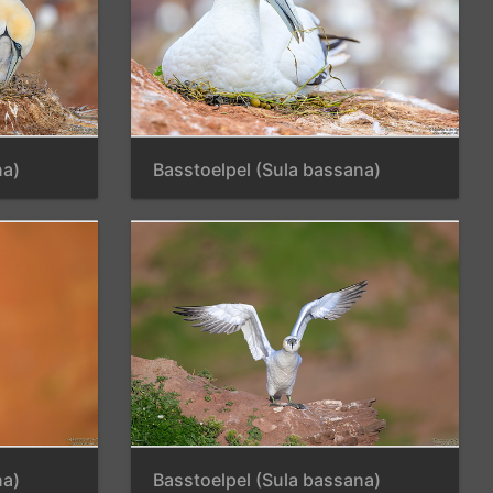
na)
Basstoelpel (Sula bassana)
na)
Basstoelpel (Sula bassana)