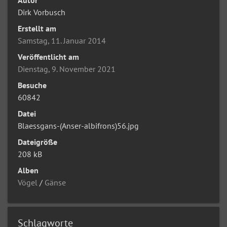
Dirk Vorbusch
Erstellt am
Samstag, 11. Januar 2014
Veröffentlicht am
Dienstag, 9. November 2021
Besuche
60842
Datei
Blaessgans-(Anser-albifrons)56.jpg
Dateigröße
208 kB
Alben
Vögel
/
Gänse
Schlagworte