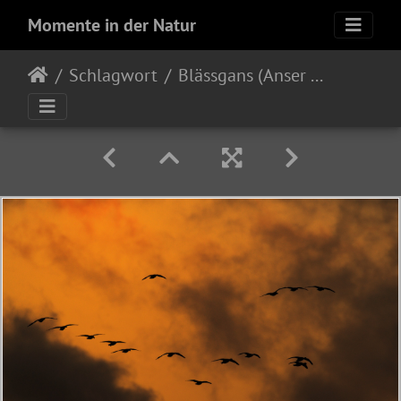
Momente in der Natur
Schlagwort
Blässgans (Anser albifrons)