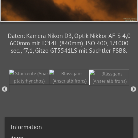
Daten: Kamera Nikon D3, Optik Nikkor AF-S 4,0
600mm mit TC14E (840mm), ISO 400, 1/1000
sec., f7,1, Gitzo GT5541LS mit Sachtler FSB8.
Information
Autor