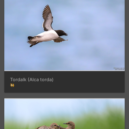
Tordalk (Alca torda)