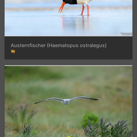
Austernfischer (Haematopus ostralegus)