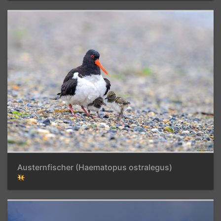
Austernfischer (Haematopus ostralegus)