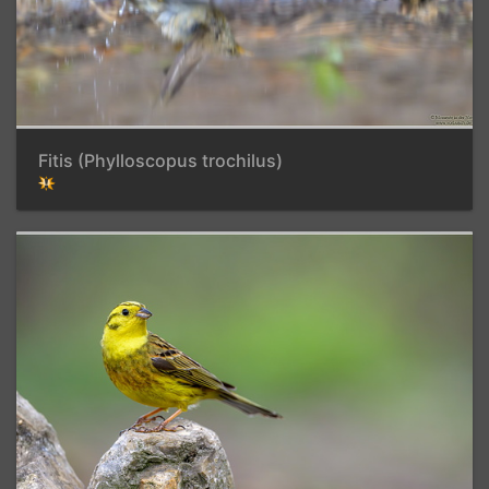
Fitis (Phylloscopus trochilus)