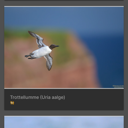
Trottellumme (Uria aalge)