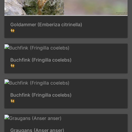
Goldammer (Emberiza citrinella)
Buchfink (Fringilla coelebs)
Buchfink (Fringilla coelebs)
Graugans (Anser anser)