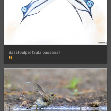
Basstoelpel (Sula bassana)