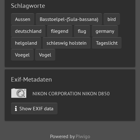
Schlagworte
Aussen
Basstoelpel-(Sula-bassana)
bird
deutschland
fliegend
flug
germany
helgoland
schleswig holstein
Tageslicht
Voegel
Vogel
Exif-Metadaten
NIKON CORPORATION NIKON D850
Show EXIF data
Powered by
Piwigo