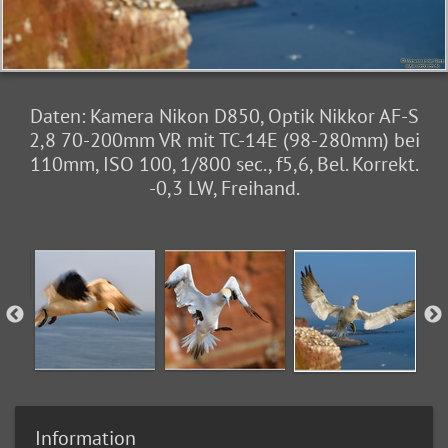
Daten: Kamera Nikon D850, Optik Nikkor AF-S
2,8 70-200mm VR mit TC-14E (98-280mm) bei
110mm, ISO 100, 1/800 sec., f5,6, Bel. Korrekt.
-0,3 LW, Freihand.
Information