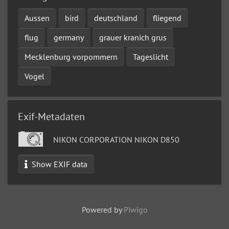
Aussen
bird
deutschland
fliegend
flug
germany
grauer kranich grus
Mecklenburg vorpommern
Tageslicht
Vogel
Exif-Metadaten
NIKON CORPORATION NIKON D850
Show EXIF data
Powered by
Piwigo