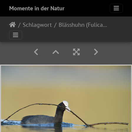
Momente in der Natur
Schlagwort
Blässhuhn (Fulica atra)