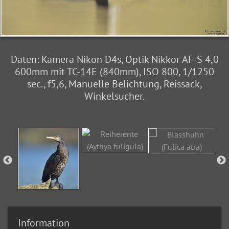
Daten: Kamera Nikon D4s, Optik Nikkor AF-S 4,0
600mm mit TC-14E (840mm), ISO 800, 1/1250
sec., f5,6, Manuelle Belichtung, Reissack,
Winkelsucher.
Information