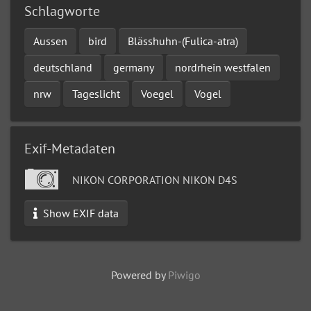
Schlagworte
Aussen
bird
Blässhuhn-(Fulica-atra)
deutschland
germany
nordrhein westfalen
nrw
Tageslicht
Voegel
Vogel
Exif-Metadaten
NIKON CORPORATION NIKON D4S
Show EXIF data
Powered by
Piwigo