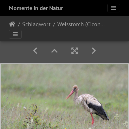
Momente in der Natur
Schlagwort
Weisstorch (Ciconia ciconia)