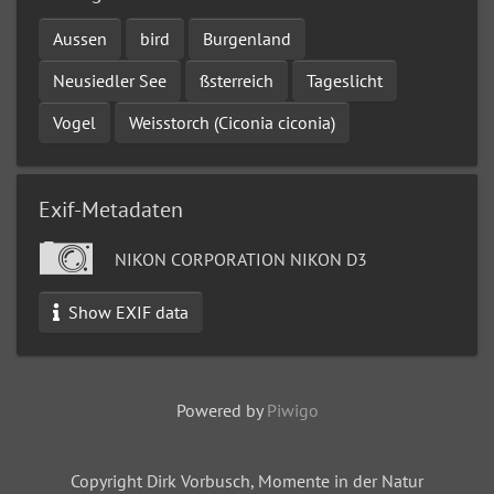
Aussen
bird
Burgenland
Neusiedler See
ßsterreich
Tageslicht
Vogel
Weisstorch (Ciconia ciconia)
Exif-Metadaten
NIKON CORPORATION NIKON D3
Show EXIF data
Powered by
Piwigo
Copyright Dirk Vorbusch, Momente in der Natur