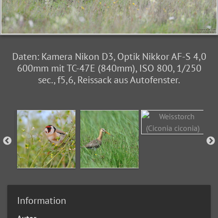
Daten: Kamera Nikon D3, Optik Nikkor AF-S 4,0
600mm mit TC-47E (840mm), ISO 800, 1/250
sec., f5,6, Reissack aus Autofenster.
Information
Autor