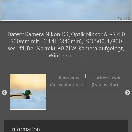
Daten: Kamera Nikon D3, Optik Nikkor AF-S 4,0
600mm mit TC-14E (840mm), ISO 500, 1/800
sec., f4, Bel. Korrekt. +0,7LW, Kamera aufgelegt,
Winkelsucher.
Information