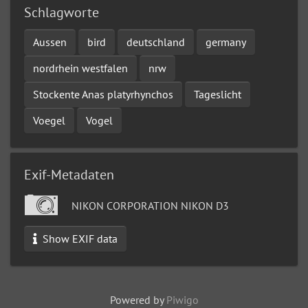
Schlagworte
Aussen
bird
deutschland
germany
nordrhein westfalen
nrw
Stockente Anas platyrhynchos
Tageslicht
Voegel
Vogel
Exif-Metadaten
NIKON CORPORATION NIKON D3
Show EXIF data
Powered by
Piwigo