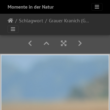
Momente in der Natur
Schlagwort
Grauer Kranich (Grus grus)