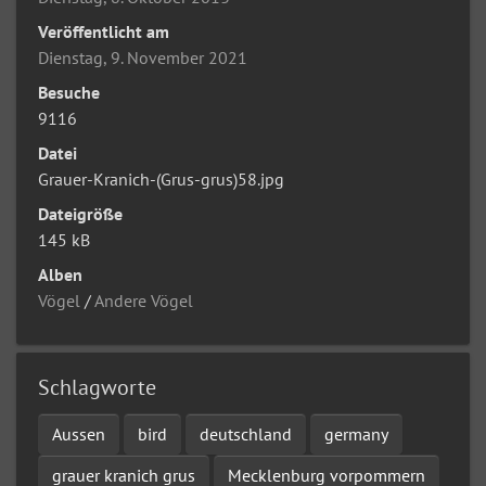
Veröffentlicht am
Dienstag, 9. November 2021
Besuche
9116
Datei
Grauer-Kranich-(Grus-grus)58.jpg
Dateigröße
145 kB
Alben
Vögel
/
Andere Vögel
Schlagworte
Aussen
bird
deutschland
germany
grauer kranich grus
Mecklenburg vorpommern