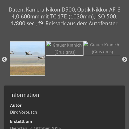
Daten: Kamera Nikon D300, Optik Nikkor AF-S
4,0 600mm mit TC-17E (1020mm), ISO 500,
1/800 sec., f9, Reissack aus dem Autofenster.
Information
Autor
Dirk Vorbusch
Erstellt am
Dienstag, 8. Oktober 2013