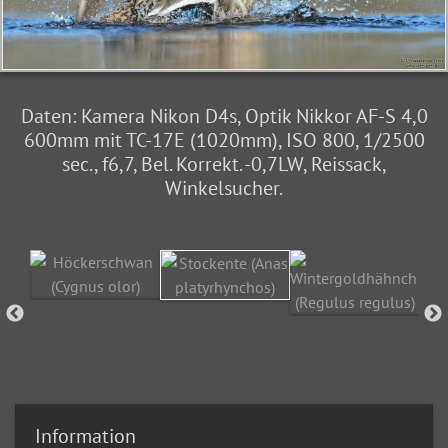
Daten: Kamera Nikon D4s, Optik Nikkor AF-S 4,0
600mm mit TC-17E (1020mm), ISO 800, 1/2500
sec., f6,7, Bel. Korrekt. -0,7LW, Reissack,
Winkelsucher.
Information