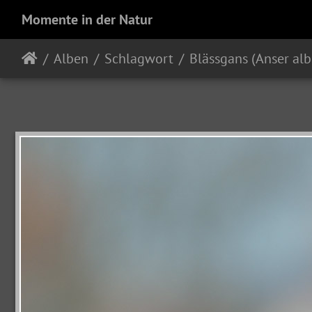
Momente in der Natur
Alben
Schlagwort
Blässgans (Anser alb