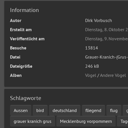
Information
Autor
Dirk Vorbusch
Erstellt am
Dienstag, 8. Oktober 
Veröffentlicht am
Dienstag, 9. Novembe
Besuche
13814
Datei
Grauer-Kranich-(Grus-
Dateigröße
246 kB
Alben
Vögel
/
Andere Vögel
Schlagworte
Aussen
bird
deutschland
fliegend
flug
grauer kranich grus
Mecklenburg vorpommern
Tag