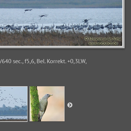
0 sec., f5,6, Bel. Korrekt. +0,3LW,