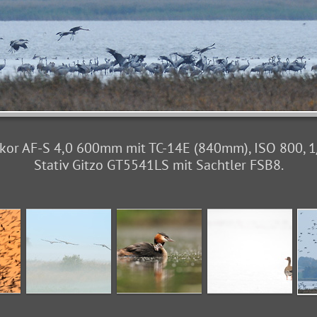
or AF-S 4,0 600mm mit TC-14E (840mm), ISO 800, 1/64
Stativ Gitzo GT5541LS mit Sachtler FSB8.