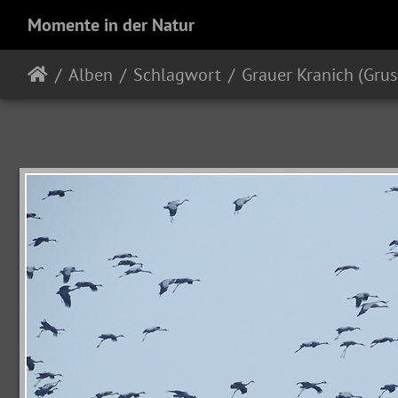
Momente in der Natur
Alben
Schlagwort
Grauer Kranich (Grus