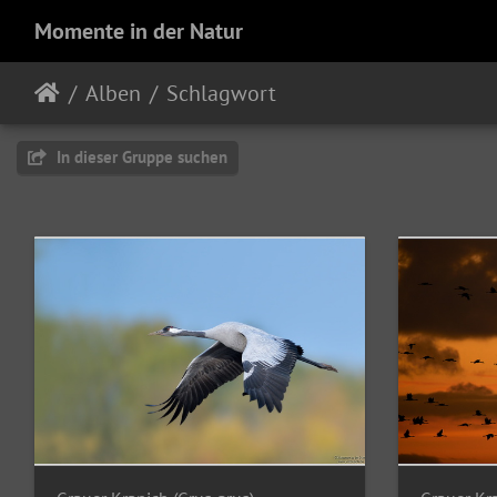
Momente in der Natur
Alben
Schlagwort
In dieser Gruppe suchen