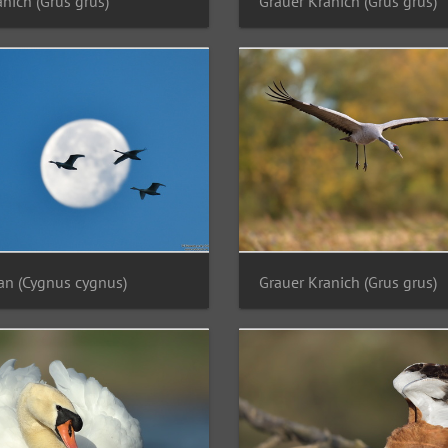
nich (Grus grus)
Grauer Kranich (Grus grus)
n (Cygnus cygnus)
Grauer Kranich (Grus grus)