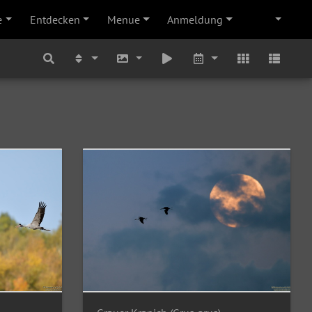
e
Entdecken
Menue
Anmeldung