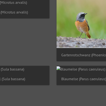
(Microtus arvalis)
l (Sula bassana)
Blaumeise (Parus caeruleus