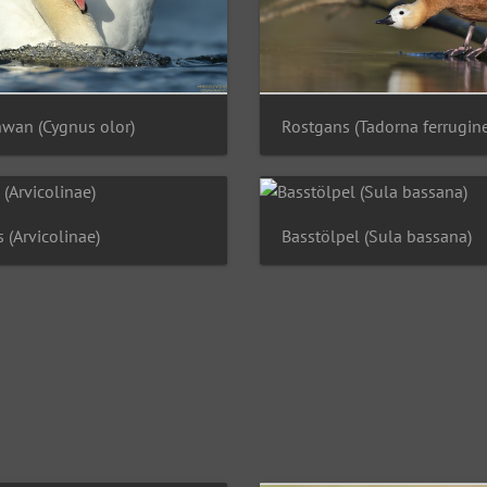
wan (Cygnus olor)
Rostgans (Tadorna ferrugin
(Arvicolinae)
Basstölpel (Sula bassana)