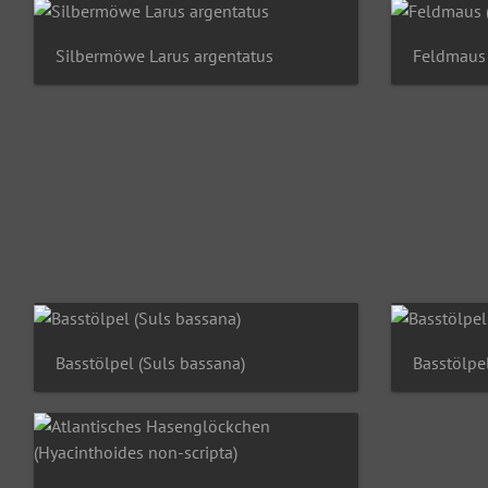
Silbermöwe Larus argentatus
Feldmaus 
Basstölpel (Suls bassana)
Basstölpe