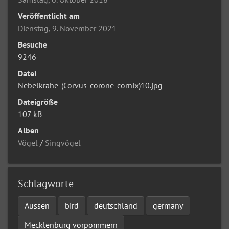
Veröffentlicht am
Dienstag, 9. November 2021
Besuche
9246
Datei
Nebelkrähe-(Corvus-corone-cornix)10.jpg
Dateigröße
107 kB
Alben
Vögel
/
Singvögel
Schlagworte
Aussen
bird
deutschland
germany
Mecklenburg vorpommern