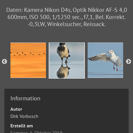
Daten: Kamera Nikon D4s, Optik Nikkor AF-S 4,0
600mm, ISO 500, 1/1250 sec., f7,1, Bel. Korrekt.
-0,3LW, Winkelsucher, Reissack.
Information
Autor
Dirk Vorbusch
Erstellt am
Samstag, 6. Oktober 2018