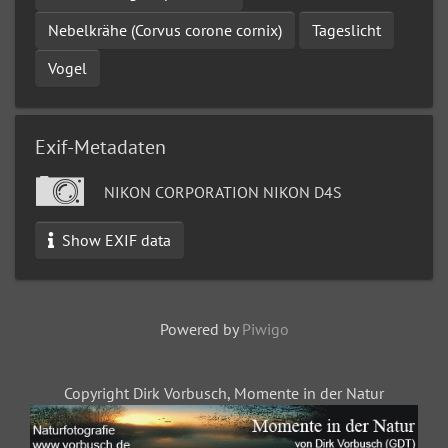
Nebelkrähe (Corvus corone cornix)
Tageslicht
Vogel
Exif-Metadaten
NIKON CORPORATION NIKON D4S
Show EXIF data
Powered by
Piwigo
Copyright Dirk Vorbusch, Momente in der Natur