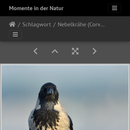
Momente in der Natur
Schlagwort
Nebelkrähe (Corvus corone cornix)