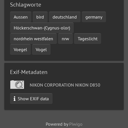
Schlagworte
Aussen
bird
deutschland
germany
Höckerschwan-(Cygnus-olor)
nordrhein westfalen
nrw
Tageslicht
Voegel
Vogel
Exif-Metadaten
NIKON CORPORATION NIKON D850
Show EXIF data
Powered by
Piwigo