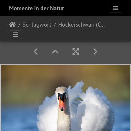
Momente in der Natur
Schlagwort
Höckerschwan (Cygnus olor)