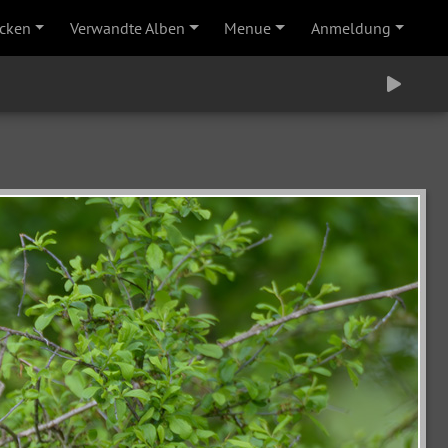
cken
Verwandte Alben
Menue
Anmeldung