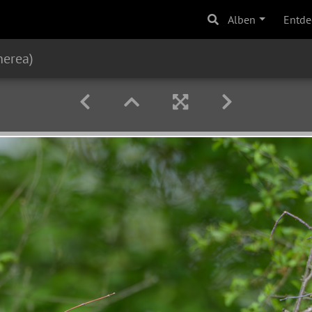
Alben
Entde
nerea)