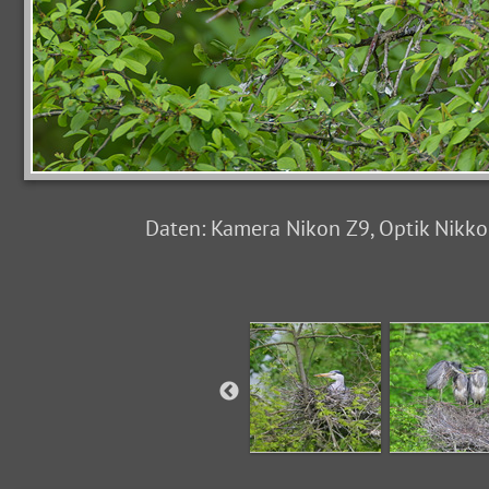
Daten: Kamera Nikon Z9, Optik Nikkor