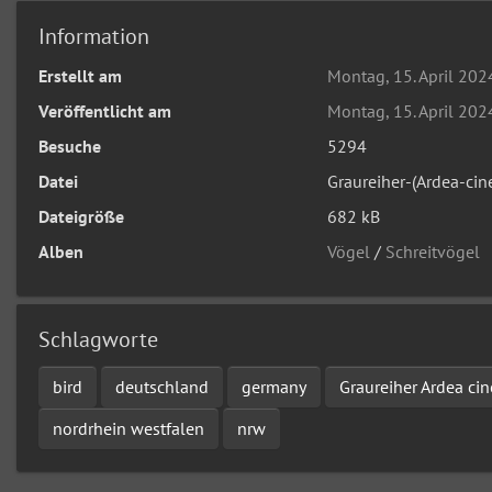
Information
Erstellt am
Montag, 15. April 202
Veröffentlicht am
Montag, 15. April 202
Besuche
5294
Datei
Graureiher-(Ardea-cin
Dateigröße
682 kB
Alben
Vögel
/
Schreitvögel
Schlagworte
bird
deutschland
germany
Graureiher Ardea cin
nordrhein westfalen
nrw