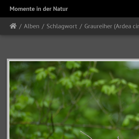
Momente in der Natur
Alben
Schlagwort
Graureiher (Ardea ci