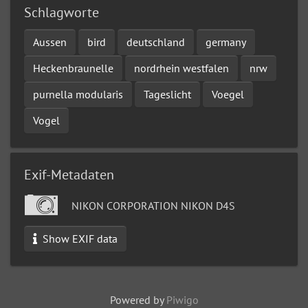
Schlagworte
Aussen
bird
deutschland
germany
Heckenbraunelle
nordrhein westfalen
nrw
purnella modularis
Tageslicht
Voegel
Vogel
Exif-Metadaten
NIKON CORPORATION NIKON D4S
Show EXIF data
Powered by
Piwigo