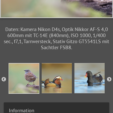
Daten: Kamera Nikon D4s, Optik Nikkor AF-S 4,0
600mm mit TC-14E (840mm), ISO 1000, 1/400
sec., f7,1, Tarnversteck, Stativ Gitzo GT5541LS mit
Sachtler FSB8.
Information