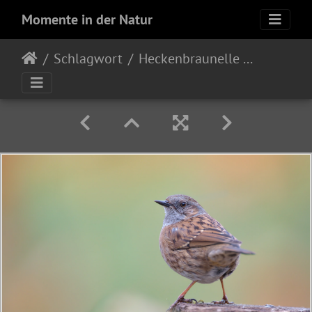
Momente in der Natur
Schlagwort
Heckenbraunelle (Purnella modularis)