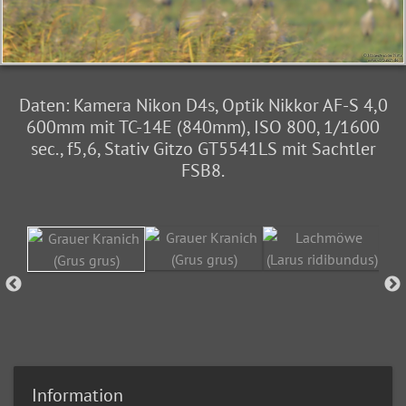
Daten: Kamera Nikon D4s, Optik Nikkor AF-S 4,0
600mm mit TC-14E (840mm), ISO 800, 1/1600
sec., f5,6, Stativ Gitzo GT5541LS mit Sachtler
FSB8.
Information