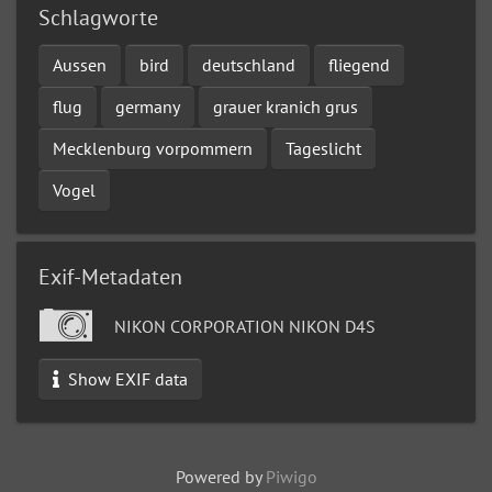
Schlagworte
Aussen
bird
deutschland
fliegend
flug
germany
grauer kranich grus
Mecklenburg vorpommern
Tageslicht
Vogel
Exif-Metadaten
NIKON CORPORATION NIKON D4S
Show EXIF data
Powered by
Piwigo