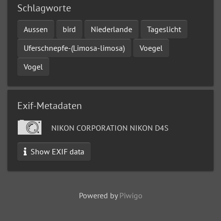
Schlagworte
Aussen
bird
Niederlande
Tageslicht
Uferschnepfe-(Limosa-limosa)
Voegel
Vogel
Exif-Metadaten
NIKON CORPORATION NIKON D4S
Show EXIF data
Powered by
Piwigo