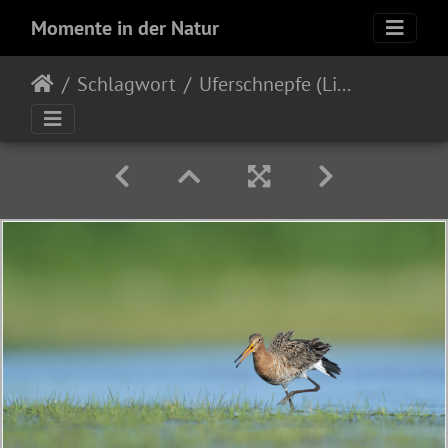
Momente in der Natur
Schlagwort
Uferschnepfe (Limosa limosa)