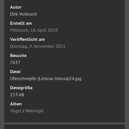
Autor
Dirk Vorbusch
Erstellt am
Mittwoch, 18. April 2018
Veröffentlicht am
Dienstag, 9. November 2021
Besuche
7637
Datei
Uferschnepfe-(Limosa-limosa)24.jpg
Dateigröße
153 kB
Alben
Vögel
/
Watvögel