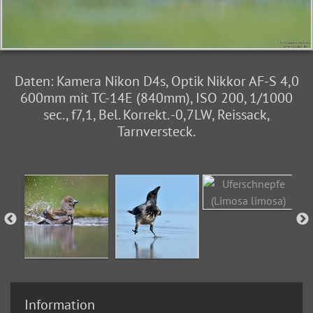
Daten: Kamera Nikon D4s, Optik Nikkor AF-S 4,0
600mm mit TC-14E (840mm), ISO 200, 1/1000
sec., f7,1, Bel. Korrekt. -0,7LW, Reissack,
Tarnversteck.
Information