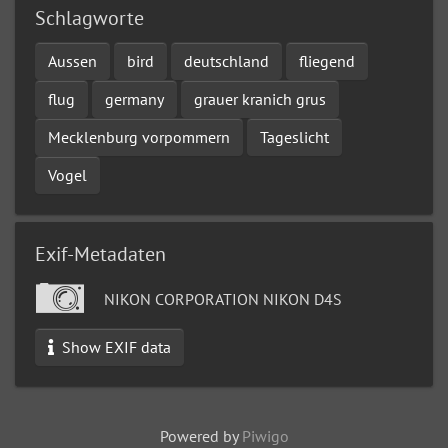
Schlagworte
Aussen
bird
deutschland
fliegend
flug
germany
grauer kranich grus
Mecklenburg vorpommern
Tageslicht
Vogel
Exif-Metadaten
NIKON CORPORATION NIKON D4S
Show EXIF data
Powered by
Piwigo