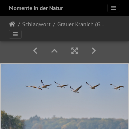
Momente in der Natur
Schlagwort
Grauer Kranich (Grus grus)