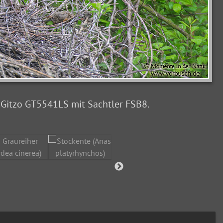
v Gitzo GT5541LS mit Sachtler FSB8.