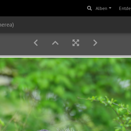
Alben
Entde
nerea)