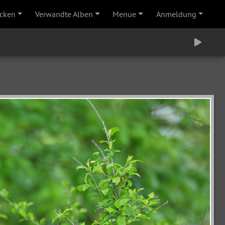
cken
Verwandte Alben
Menue
Anmeldung