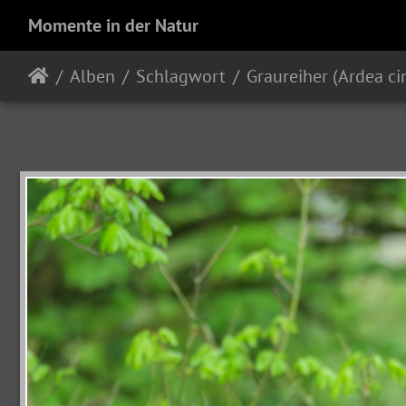
Momente in der Natur
Alben
Schlagwort
Graureiher (Ardea ci