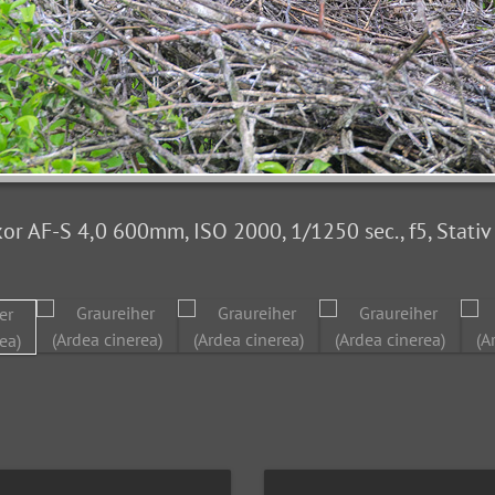
or AF-S 4,0 600mm, ISO 2000, 1/1250 sec., f5, Stati