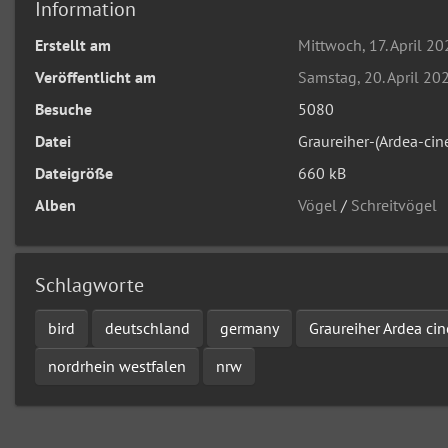
Information
Erstellt am
Mittwoch, 17. April 2
Veröffentlicht am
Samstag, 20. April 20
Besuche
5080
Datei
Graureiher-(Ardea-cin
Dateigröße
660 kB
Alben
Vögel
/
Schreitvögel
Schlagworte
bird
deutschland
germany
Graureiher Ardea cin
nordrhein westfalen
nrw