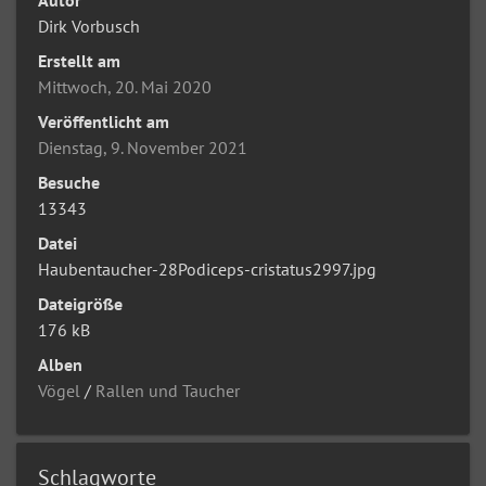
Dirk Vorbusch
Erstellt am
Mittwoch, 20. Mai 2020
Veröffentlicht am
Dienstag, 9. November 2021
Besuche
13343
Datei
Haubentaucher-28Podiceps-cristatus2997.jpg
Dateigröße
176 kB
Alben
Vögel
/
Rallen und Taucher
Schlagworte