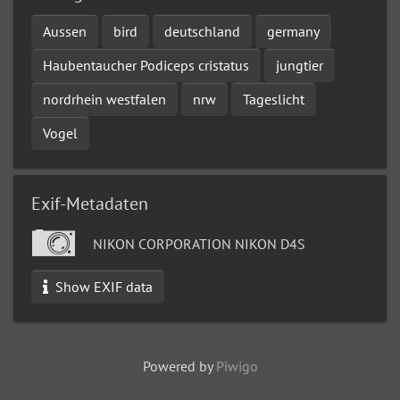
Aussen
bird
deutschland
germany
Haubentaucher Podiceps cristatus
jungtier
nordrhein westfalen
nrw
Tageslicht
Vogel
Exif-Metadaten
NIKON CORPORATION NIKON D4S
Show EXIF data
Powered by
Piwigo