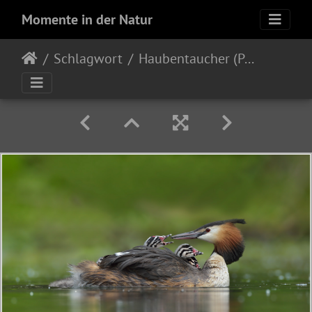
Momente in der Natur
Schlagwort
Haubentaucher (Podiceps cristatus)