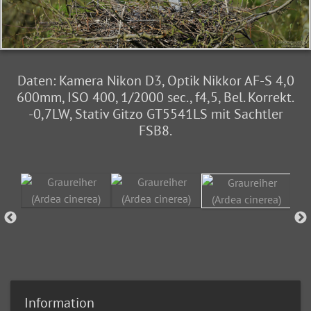
Daten: Kamera Nikon D3, Optik Nikkor AF-S 4,0
600mm, ISO 400, 1/2000 sec., f4,5, Bel. Korrekt.
-0,7LW, Stativ Gitzo GT5541LS mit Sachtler
FSB8.
Information