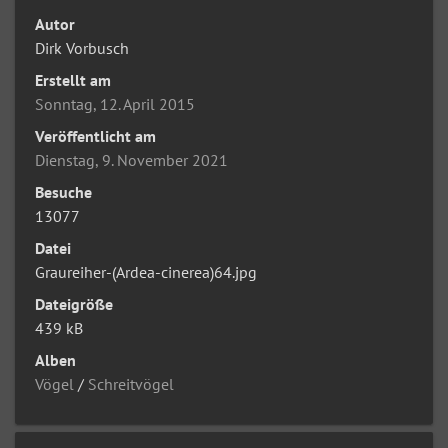
Autor
Dirk Vorbusch
Erstellt am
Sonntag, 12. April 2015
Veröffentlicht am
Dienstag, 9. November 2021
Besuche
13077
Datei
Graureiher-(Ardea-cinerea)64.jpg
Dateigröße
439 kB
Alben
Vögel
/
Schreitvögel