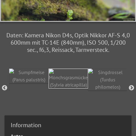
Daten: Kamera Nikon D4s, Optik Nikkor AF-S 4,0
600mm mit TC-14E (840mm), ISO 500, 1/200
sec., f6,3, Reissack, Tarnversteck.
Information
Autor