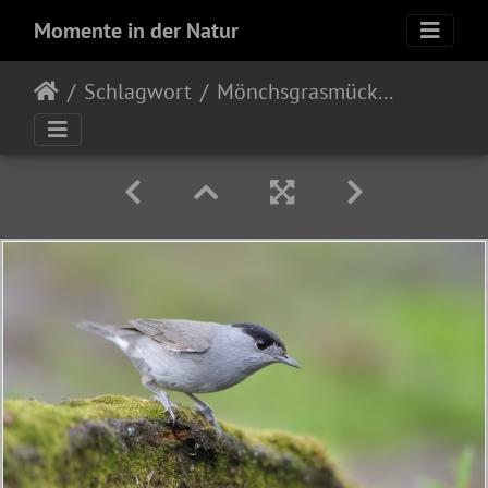
Momente in der Natur
Schlagwort
Mönchsgrasmücke (Sylvia atricapilla)