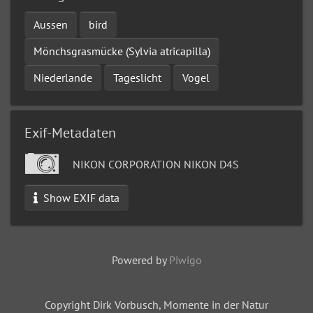
Aussen
bird
Mönchsgrasmücke (Sylvia atricapilla)
Niederlande
Tageslicht
Vogel
Exif-Metadaten
NIKON CORPORATION NIKON D4S
Show EXIF data
Powered by
Piwigo
Copyright Dirk Vorbusch, Momente in der Natur