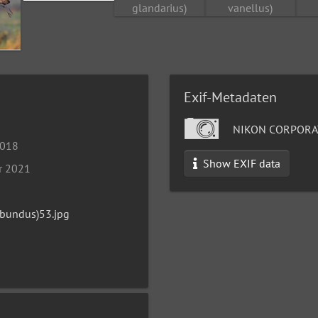
Exif-Metadaten
NIKON CORPORA
2018
Show EXIF data
r 2021
ibundus)53.jpg