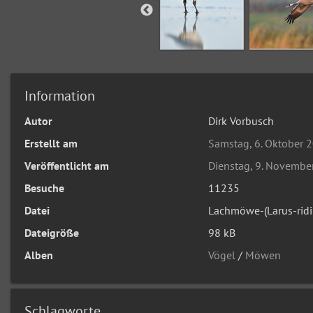
Information
Autor
Dirk Vorbusch
Erstellt am
Samstag, 6. Oktober 
Veröffentlicht am
Dienstag, 9. Novembe
Besuche
11235
Datei
Lachmöwe-(Larus-rid
Dateigröße
98 kB
Alben
Vögel
/
Möwen
Schlagworte