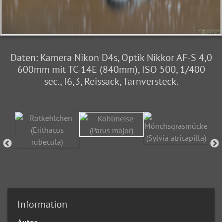
Daten: Kamera Nikon D4s, Optik Nikkor AF-S 4,0
600mm mit TC-14E (840mm), ISO 500, 1/400
sec., f6,3, Reissack, Tarnversteck.
Information
Autor