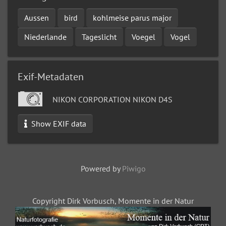
Aussen
bird
kohlmeise parus major
Niederlande
Tageslicht
Voegel
Vogel
Exif-Metadaten
NIKON CORPORATION NIKON D4S
Show EXIF data
Powered by
Piwigo
Copyright Dirk Vorbusch, Momente in der Natur