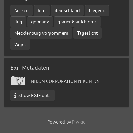
Aussen
bird
deutschland
fliegend
flug
germany
grauer kranich grus
Mecklenburg vorpommern
Tageslicht
Vogel
Exif-Metadaten
NIKON CORPORATION NIKON D3
Show EXIF data
Powered by
Piwigo