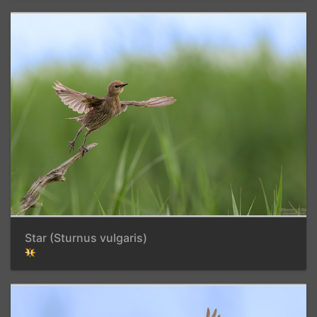
Star (Sturnus vulgaris)