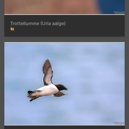
Trottellumme (Uria aalge)