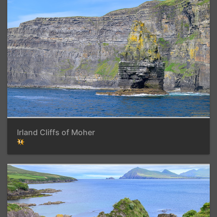
Irland Cliffs of Moher