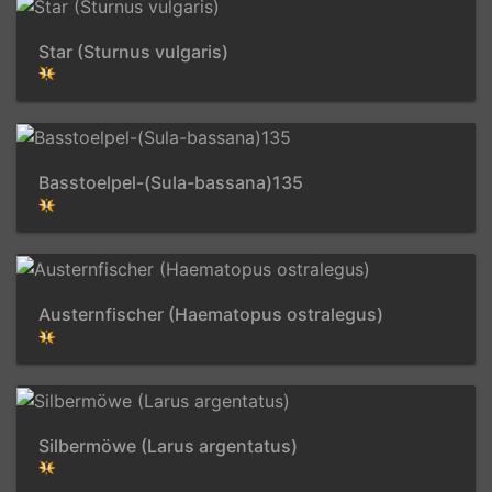
Star (Sturnus vulgaris)
Basstoelpel-(Sula-bassana)135
Austernfischer (Haematopus ostralegus)
Silbermöwe (Larus argentatus)