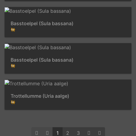
Basstoelpel (Sula bassana)
Basstoelpel (Sula bassana)
Trottellumme (Uria aalge)
1
2
3