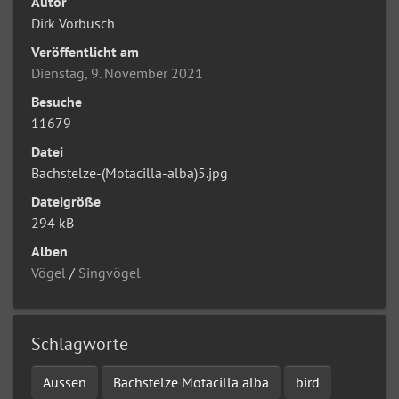
Autor
Dirk Vorbusch
Veröffentlicht am
Dienstag, 9. November 2021
Besuche
11679
Datei
Bachstelze-(Motacilla-alba)5.jpg
Dateigröße
294 kB
Alben
Vögel
/
Singvögel
Schlagworte
Aussen
Bachstelze Motacilla alba
bird