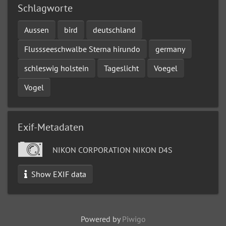
Schlagworte
Aussen
bird
deutschland
Flussseeschwalbe Sterna hirundo
germany
schleswig holstein
Tageslicht
Voegel
Vogel
Exif-Metadaten
NIKON CORPORATION NIKON D4S
Show EXIF data
Powered by
Piwigo