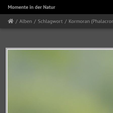
Momente in der Natur
Alben
Schlagwort
Kormoran (Phalacror