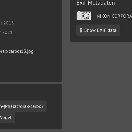
Exif-Metadaten
NIKON CORPORA
st 2013
Show EXIF data
r 2021
rax-carbo)13.jpg
-(Phalacrorax-carbo)
Vogel