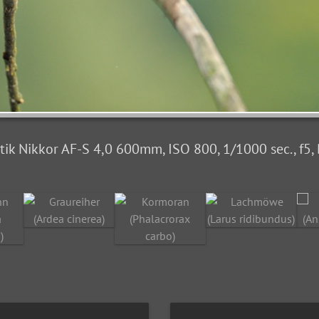
k Nikkor AF-S 4,0 600mm, ISO 800, 1/1000 sec., f5, Be