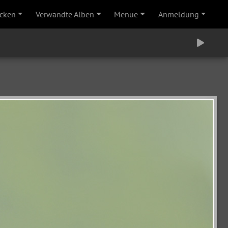
cken
Verwandte Alben
Menue
Anmeldung