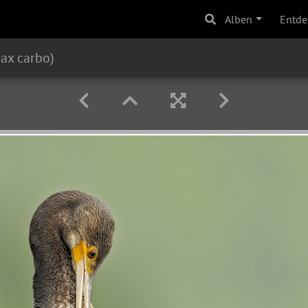
Alben
Entde
ax carbo)