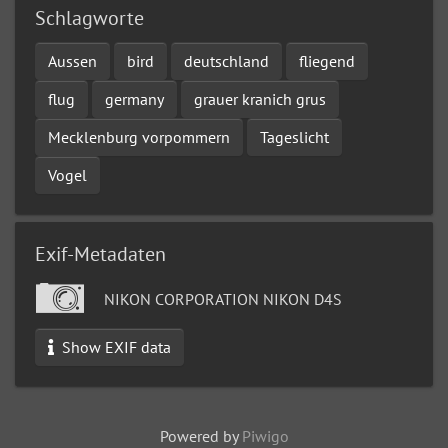
Schlagworte
Aussen
bird
deutschland
fliegend
flug
germany
grauer kranich grus
Mecklenburg vorpommern
Tageslicht
Vogel
Exif-Metadaten
NIKON CORPORATION NIKON D4S
Show EXIF data
Powered by
Piwigo