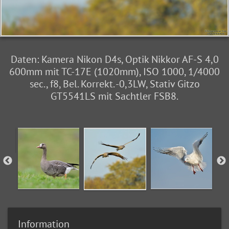
Daten: Kamera Nikon D4s, Optik Nikkor AF-S 4,0
600mm mit TC-17E (1020mm), ISO 1000, 1/4000
sec., f8, Bel. Korrekt. -0,3LW, Stativ Gitzo
GT5541LS mit Sachtler FSB8.
Information