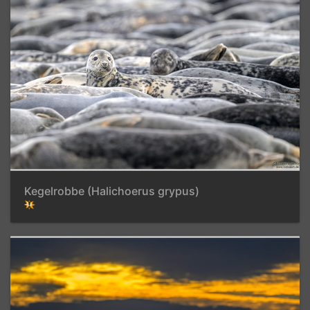
Kegelrobbe (Halichoerus grypus)