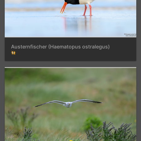
Austernfischer (Haematopus ostralegus)