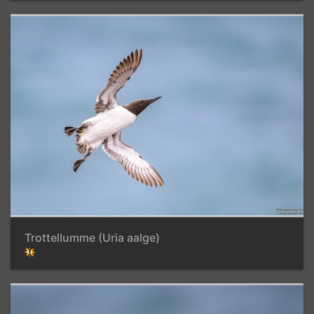
Trottellumme (Uria aalge)