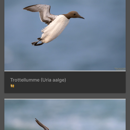
Trottellumme (Uria aalge)