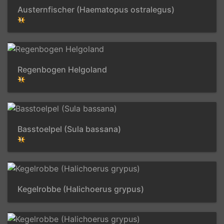
Austernfischer (Haematopus ostralegus)
Regenbogen Helgoland
Basstoelpel (Sula bassana)
Kegelrobbe (Halichoerus grypus)