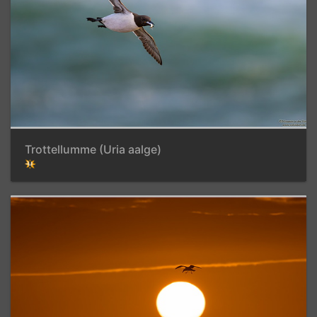
Trottellumme (Uria aalge)