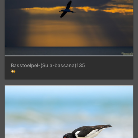
Basstoelpel-(Sula-bassana)135