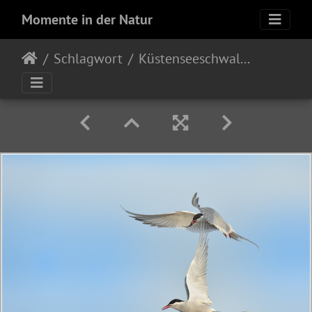
Momente in der Natur
Schlagwort
Küstenseeschwalbe (Sterna paradisaea)