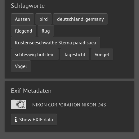
Schlagworte
Aussen
bird
deutschland. germany
fliegend
flug
Küstenseeschwalbe Sterna paradisaea
schleswig holstein
Tageslicht
Voegel
Vogel
Exif-Metadaten
NIKON CORPORATION NIKON D4S
Show EXIF data