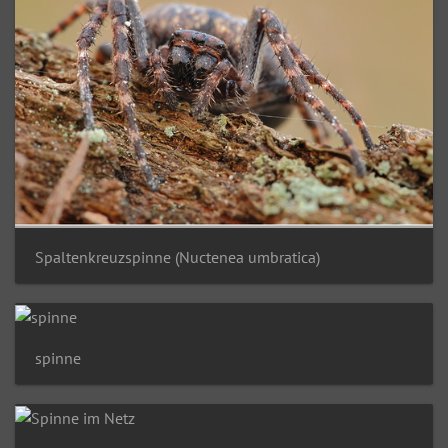
Spaltenkreuzspinne (Nuctenea umbratica)
spinne