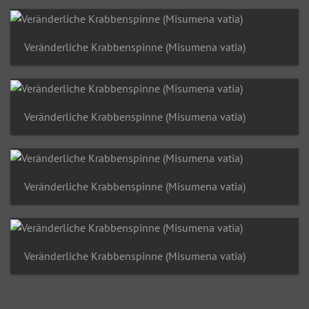
Veränderliche Krabbenspinne (Misumena vatia)
Veränderliche Krabbenspinne (Misumena vatia)
Veränderliche Krabbenspinne (Misumena vatia)
Veränderliche Krabbenspinne (Misumena vatia)