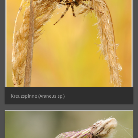
Kreuzspinne (Araneus sp.)