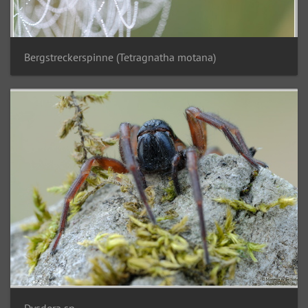
Bergstreckerspinne (Tetragnatha motana)
Dysdera sp.