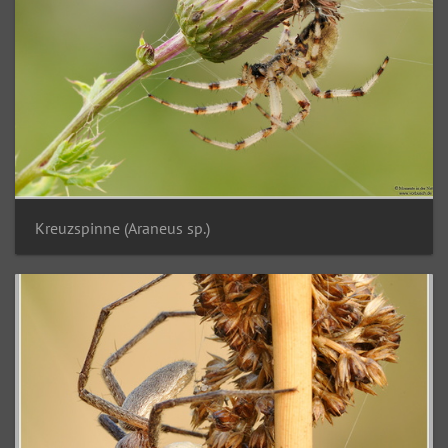
Kreuzspinne (Araneus sp.)