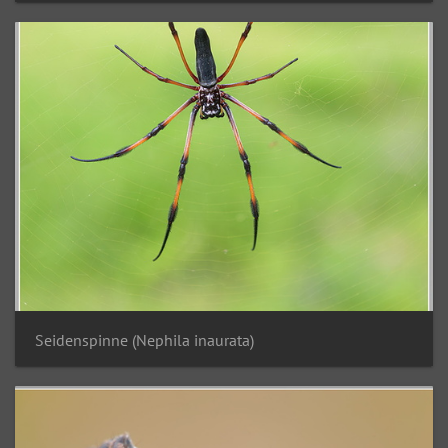
Seidenspinne (Nephila inaurata)