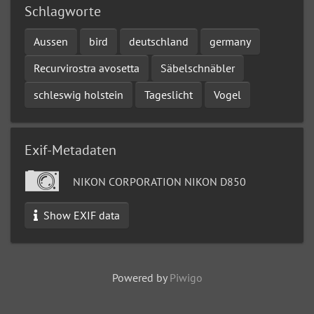
Schlagworte
Aussen
bird
deutschland
germany
Recurvirostra avosetta
Säbelschnäbler
schleswig holstein
Tageslicht
Vogel
Exif-Metadaten
NIKON CORPORATION NIKON D850
Show EXIF data
Powered by
Piwigo