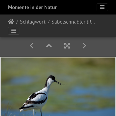
Momente in der Natur
Schlagwort
Säbelschnäbler (Recurvirostra avosetta)