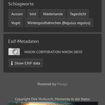
Schlagworte
Aussen
bird
Niederlande
Tageslicht
Vogel
Wintergoldhähnchen (Regulus regulus)
Exif-Metadaten
NIKON CORPORATION NIKON D850
Show EXIF data
Powered by
Piwigo
Copyright Dirk Vorbusch, Momente in der Natur