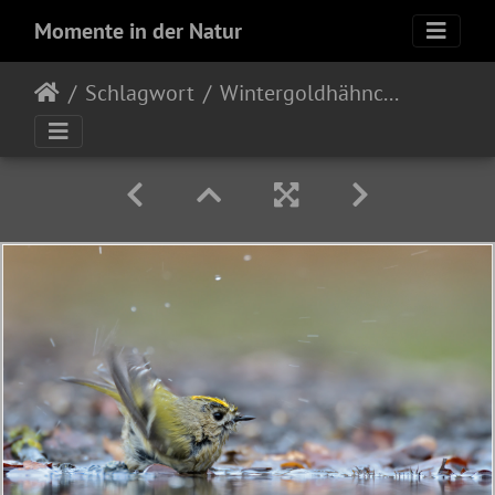
Momente in der Natur
Schlagwort
Wintergoldhähnchen (Regulus regulus)