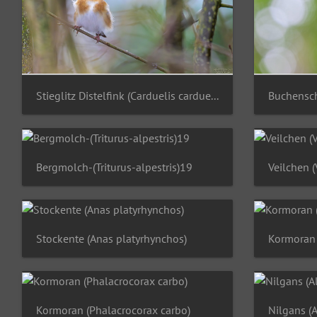
Stieglitz Distelfink (Carduelis carduelis)
Bergmolch-(Triturus-alpestris)19
Veilchen (
Stockente (Anas platyrhynchos)
Kormoran 
Kormoran (Phalacrocorax carbo)
Nilgans (