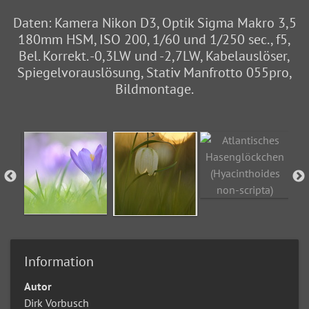
Daten: Kamera Nikon D3, Optik Sigma Makro 3,5
180mm HSM, ISO 200, 1/60 und 1/250 sec., f5,
Bel. Korrekt. -0,3LW und -2,7LW, Kabelauslöser,
Spiegelvorauslösung, Stativ Manfrotto 055pro,
Bildmontage.
Information
Autor
Dirk Vorbusch