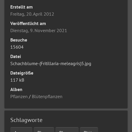
Erstellt am
Freitag, 20. April 2012
Veröffentlicht am
Dienstag, 9. November 2021
Besuche
15604
Datei
Schachblume-(Fritillaria-meleagris)5.jpg
Dateigröße
117 kB
Alben
Pflanzen
/
Blütenpflanzen
Schlagworte