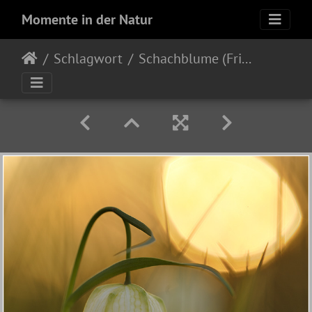
Momente in der Natur
Schlagwort
Schachblume (Fritillaria meleagris)