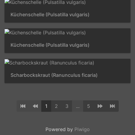
Küchenschelle (Pulsatilla vulgaris)
Küchenschelle (Pulsatilla vulgaris)
Scharbockskraut (Ranunculus ficaria)
1
2
3
...
5
Powered by
Piwigo