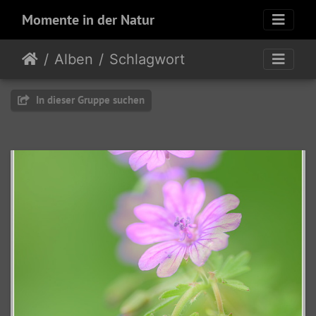
Momente in der Natur
Alben
Schlagwort
In dieser Gruppe suchen