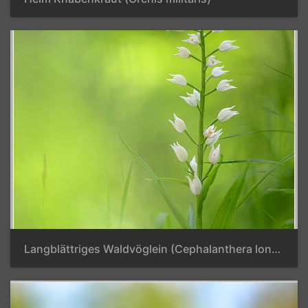
Langblättriges Waldvöglein (Cephalanthera longifolia)