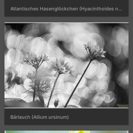
Atlantisches Hasenglöckchen (Hyacinthoides non scripta)
Bärlauch (Allium ursinum)