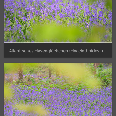
Atlantisches Hasenglöckchen (Hyacinthoides non scripta)