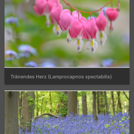
Tränendes Herz (Lamprocapnos spectabilis)