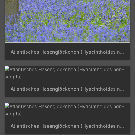
Atlantisches Hasenglöckchen (Hyacinthoides non-scripta)
Atlantisches Hasenglöckchen (Hyacinthoides non-scripta)
Atlantisches Hasenglöckchen (Hyacinthoides non-scripta)