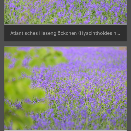
Atlantisches Hasenglöckchen (Hyacinthoides non scripta)