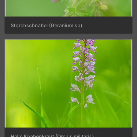
Storchschnabel (Geranium sp)
Helm Knabenkraut (Orchis militaris)