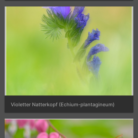
Violetter Natterkopf (Echium-plantagineum)