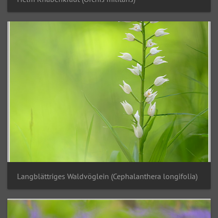
Langblättriges Waldvöglein (Cephalanthera longifolia)