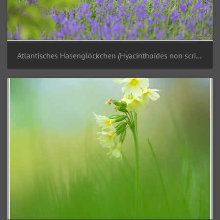
Atlantisches Hasenglöckchen (Hyacinthoides non scripta)