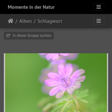
Momente in der Natur
Alben
Schlagwort
In dieser Gruppe suchen