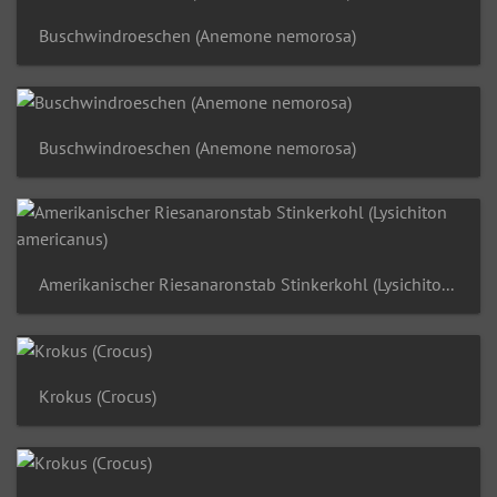
Buschwindroeschen (Anemone nemorosa)
Buschwindroeschen (Anemone nemorosa)
Amerikanischer Riesanaronstab Stinkerkohl (Lysichiton americanus)
Krokus (Crocus)