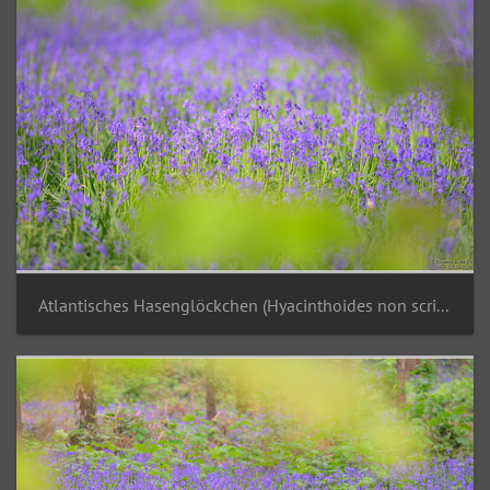
Atlantisches Hasenglöckchen (Hyacinthoides non scripta)