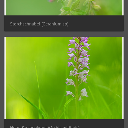
Storchschnabel (Geranium sp)
Helm Knabenkraut (Orchis militaris)