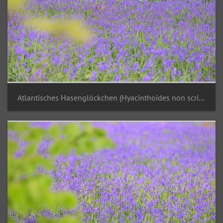
Atlantisches Hasenglöckchen (Hyacinthoides non scripta)