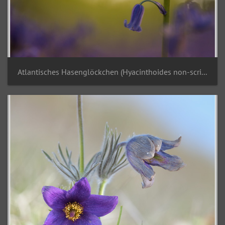
Atlantisches Hasenglöckchen (Hyacinthoides non-scripta)