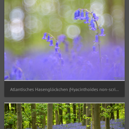
Atlantisches Hasenglöckchen (Hyacinthoides non-scripta)