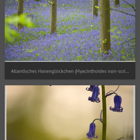
Atlantisches Hasenglöckchen (Hyacinthoides non-scripta)