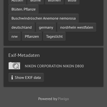
Blüten. Pflanze
Buschwindröschen Anemone nemorosa
deutschland
germany
nordrhein westfalen
nrw
Pflanzen
Tageslicht
Exif-Metadaten
NIKON CORPORATION NIKON D800
Show EXIF data
Powered by
Piwigo