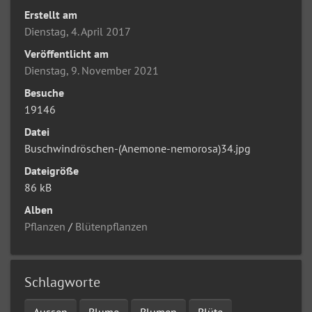
Erstellt am
Dienstag, 4. April 2017
Veröffentlicht am
Dienstag, 9. November 2021
Besuche
19146
Datei
Buschwindröschen-(Anemone-nemorosa)34.jpg
Dateigröße
86 kB
Alben
Pflanzen
/
Blütenpflanzen
Schlagworte
Aussen
Blume
Blumen
Blüte