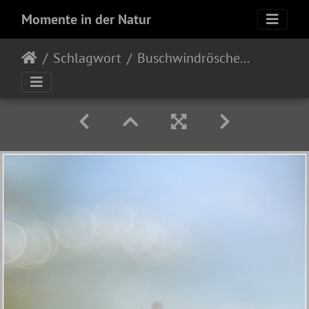
Momente in der Natur
Schlagwort
Buschwindröschen (Anemone nemorosa)