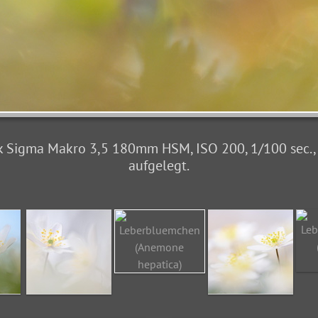
 Sigma Makro 3,5 180mm HSM, ISO 200, 1/100 sec., f3
aufgelegt.