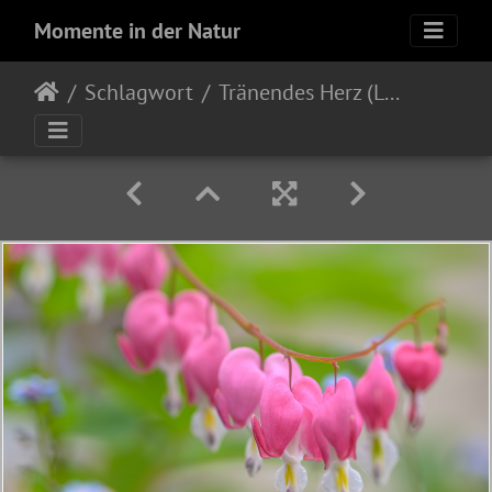
Momente in der Natur
Schlagwort
Tränendes Herz (Lamprocapnos spectabilis)