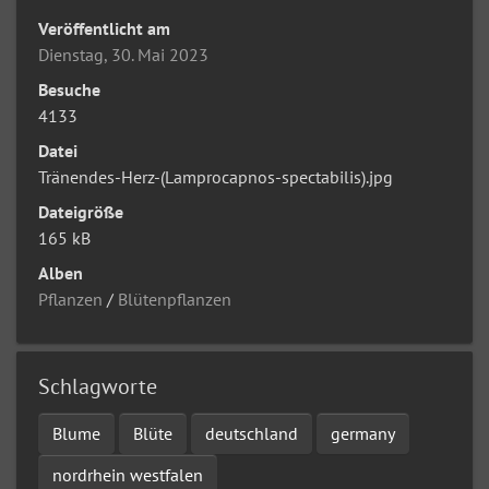
Veröffentlicht am
Dienstag, 30. Mai 2023
Besuche
4133
Datei
Tränendes-Herz-(Lamprocapnos-spectabilis).jpg
Dateigröße
165 kB
Alben
Pflanzen
/
Blütenpflanzen
Schlagworte
Blume
Blüte
deutschland
germany
nordrhein westfalen