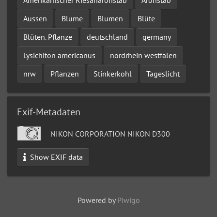
Aussen
Blume
Blumen
Blüte
Blüten. Pflanze
deutschland
germany
Lysichiton americanus
nordrhein westfalen
nrw
Pflanzen
Stinkerkohl
Tageslicht
Exif-Metadaten
NIKON CORPORATION NIKON D300
Show EXIF data
Powered by
Piwigo