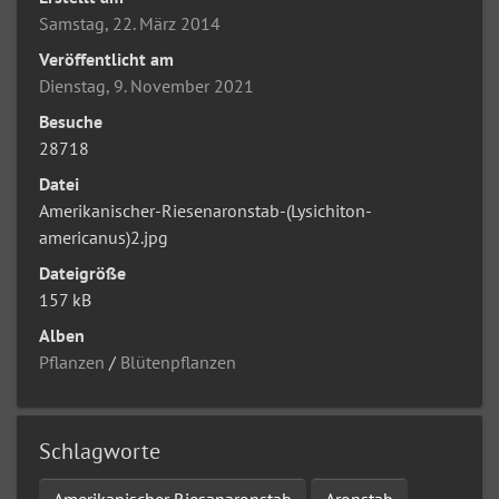
Samstag, 22. März 2014
Veröffentlicht am
Dienstag, 9. November 2021
Besuche
28718
Datei
Amerikanischer-Riesenaronstab-(Lysichiton-
americanus)2.jpg
Dateigröße
157 kB
Alben
Pflanzen
/
Blütenpflanzen
Schlagworte
Amerikanischer Riesanaronstab
Aronstab