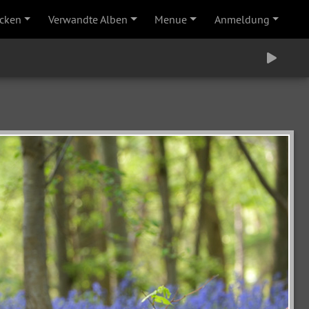
cken
Verwandte Alben
Menue
Anmeldung