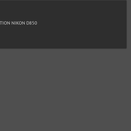
TION NIKON D850