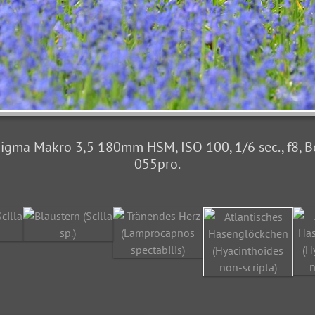
gma Makro 3,5 180mm HSM, ISO 100, 1/6 sec., f8, Bel
055pro.