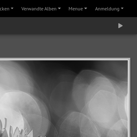
cken
Verwandte Alben
Menue
Anmeldung