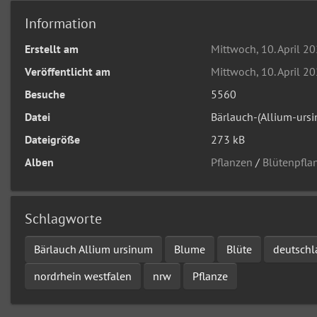
Information
Erstellt am
Mittwoch, 10. April 2
Veröffentlicht am
Mittwoch, 10. April 2
Besuche
5560
Datei
Bärlauch-(Allium-urs
Dateigröße
273 kB
Alben
Pflanzen
/
Blütenpfla
Schlagworte
Bärlauch Allium ursinum
Blume
Blüte
deutschl
nordrhein westfalen
nrw
Pflanze