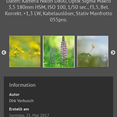
Daten: Kamera Nikon D800, Optik Sigma Makro
3,5 180mm HSM, ISO 100, 1/50 sec., f3,5, Bel.
Korrekt. +1,3 LW, Kabelauslöser, Stativ Manfrotto
055pro.
Information
Autor
Dirk Vorbusch
Erstellt am
Sonntag, 21. Mai 2017