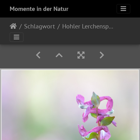
Momente in der Natur
Schlagwort
Hohler Lerchensporn (Corydalis cava)