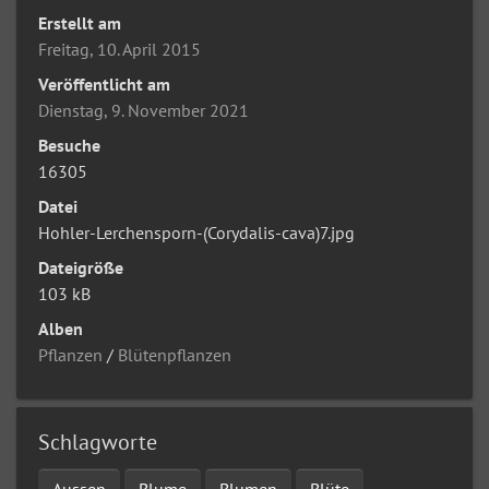
Erstellt am
Freitag, 10. April 2015
Veröffentlicht am
Dienstag, 9. November 2021
Besuche
16305
Datei
Hohler-Lerchensporn-(Corydalis-cava)7.jpg
Dateigröße
103 kB
Alben
Pflanzen
/
Blütenpflanzen
Schlagworte
Aussen
Blume
Blumen
Blüte