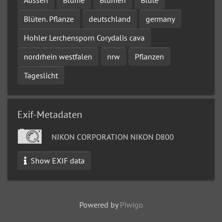
Blüten. Pflanze
deutschland
germany
Hohler Lerchensporn Corydalis cava
nordrhein westfalen
nrw
Pflanzen
Tageslicht
Exif-Metadaten
NIKON CORPORATION NIKON D800
Show EXIF data
Powered by
Piwigo